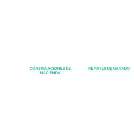
CONSIGNACIONES DE
REMATES DE GANADO
HACIENDA
Primer Entrerriano 29 -
Teléfon